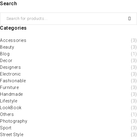
Search
Categories
Accessories
(3)
Beauty
(3)
Blog
(1)
Decor
(3)
Designers
(3)
Electronic
(3)
Fashionable
(3)
Furniture
(3)
Handmade
(3)
Lifestyle
(3)
LookBook
(3)
Others
(1)
Photography
(3)
Sport
(3)
Street Style
(3)