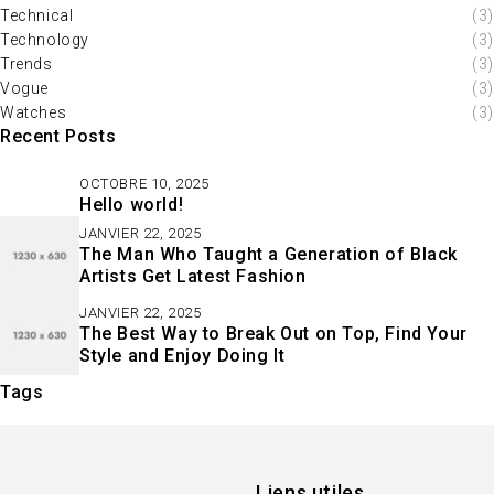
Technical
(3)
Technology
(3)
Trends
(3)
Vogue
(3)
Watches
(3)
Recent Posts
OCTOBRE 10, 2025
Hello world!
JANVIER 22, 2025
The Man Who Taught a Generation of Black
Artists Get Latest Fashion
JANVIER 22, 2025
The Best Way to Break Out on Top, Find Your
Style and Enjoy Doing It
Tags
Liens utiles