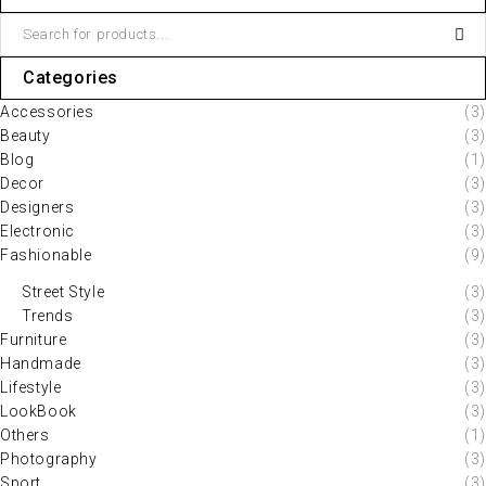
Categories
Accessories
(3)
Beauty
(3)
Blog
(1)
Decor
(3)
Designers
(3)
Electronic
(3)
Fashionable
(9)
Street Style
(3)
Trends
(3)
Furniture
(3)
Handmade
(3)
Lifestyle
(3)
LookBook
(3)
Others
(1)
Photography
(3)
Sport
(3)