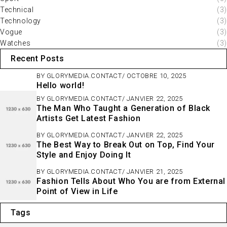
Technical
(3)
Technology
(3)
Vogue
(3)
Watches
(3)
Recent Posts
BY
GLORYMEDIA.CONTACT
OCTOBRE 10, 2025
Hello world!
BY
GLORYMEDIA.CONTACT
JANVIER 22, 2025
The Man Who Taught a Generation of Black
Artists Get Latest Fashion
BY
GLORYMEDIA.CONTACT
JANVIER 22, 2025
The Best Way to Break Out on Top, Find Your
Style and Enjoy Doing It
BY
GLORYMEDIA.CONTACT
JANVIER 21, 2025
Fashion Tells About Who You are from External
Point of View in Life
Tags