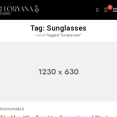
0
Tag: Sunglasses
Home
Tagged "Sunglasses"
FASHIONABLE