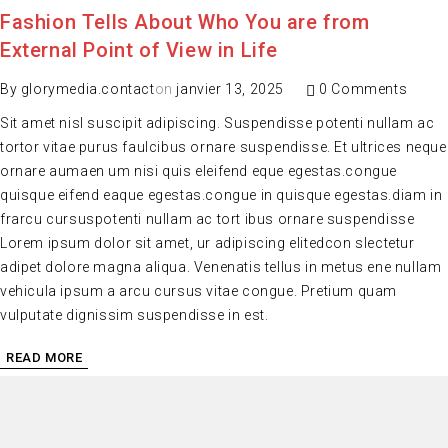
Fashion Tells About Who You are from
External Point of View in Life
By
glorymedia.contact
on
janvier 13, 2025
0 Comments
Sit amet nisl suscipit adipiscing. Suspendisse potenti nullam ac
tortor vitae purus faulcibus ornare suspendisse. Et ultrices neque
ornare aumaen um nisi quis eleifend eque egestas.congue
quisque eifend eaque egestas.congue in quisque egestas.diam in
frarcu cursuspotenti nullam ac tort ibus ornare suspendisse
Lorem ipsum dolor sit amet, ur adipiscing elitedcon slectetur
adipet dolore magna aliqua. Venenatis tellus in metus ene nullam
vehicula ipsum a arcu cursus vitae congue. Pretium quam
vulputate dignissim suspendisse in est.
READ MORE