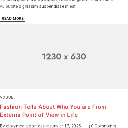
vulputate dignissim suspendisse in est.
READ MORE
VOGUE
Fashion Tells About Who You are From
Externa Point of View in Life
By
glorymedia.contact
on
janvier 17, 2025
0 Comments