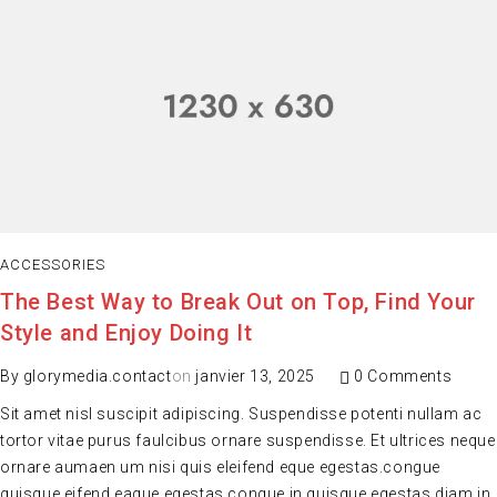
ACCESSORIES
The Best Way to Break Out on Top, Find Your
Style and Enjoy Doing It
By
glorymedia.contact
on
janvier 13, 2025
0 Comments
Sit amet nisl suscipit adipiscing. Suspendisse potenti nullam ac
tortor vitae purus faulcibus ornare suspendisse. Et ultrices neque
ornare aumaen um nisi quis eleifend eque egestas.congue
quisque eifend eaque egestas.congue in quisque egestas.diam in