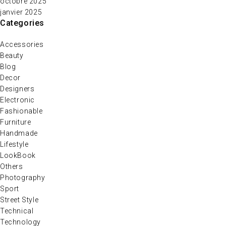
octobre 2025
janvier 2025
Categories
Accessories
Beauty
Blog
Decor
Designers
Electronic
Fashionable
Furniture
Handmade
Lifestyle
LookBook
Others
Photography
Sport
Street Style
Technical
Technology