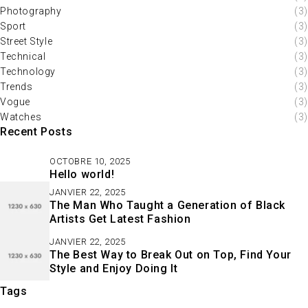
Photography
(3)
Sport
(3)
Street Style
(3)
Technical
(3)
Technology
(3)
Trends
(3)
Vogue
(3)
Watches
(3)
Recent Posts
OCTOBRE 10, 2025
Hello world!
JANVIER 22, 2025
The Man Who Taught a Generation of Black
Artists Get Latest Fashion
JANVIER 22, 2025
The Best Way to Break Out on Top, Find Your
Style and Enjoy Doing It
Tags