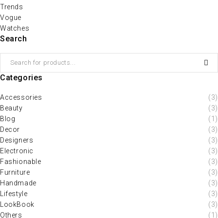
Trends
Vogue
Watches
Search
Categories
Accessories
(3)
Beauty
(3)
Blog
(1)
Decor
(3)
Designers
(3)
Electronic
(3)
Fashionable
(3)
Furniture
(3)
Handmade
(3)
Lifestyle
(3)
LookBook
(3)
Others
(1)