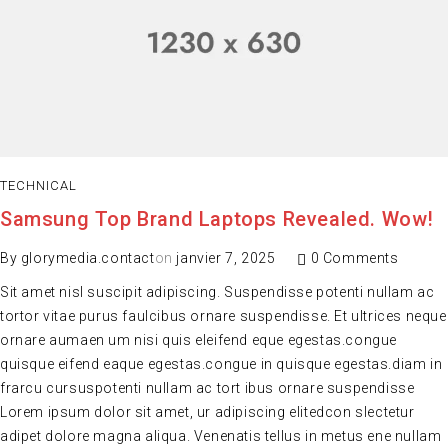
TECHNICAL
Samsung Top Brand Laptops Revealed. Wow!
By
glorymedia.contact
on
janvier 7, 2025
0 Comments
Sit amet nisl suscipit adipiscing. Suspendisse potenti nullam ac
tortor vitae purus faulcibus ornare suspendisse. Et ultrices neque
ornare aumaen um nisi quis eleifend eque egestas.congue
quisque eifend eaque egestas.congue in quisque egestas.diam in
frarcu cursuspotenti nullam ac tort ibus ornare suspendisse
Lorem ipsum dolor sit amet, ur adipiscing elitedcon slectetur
adipet dolore magna aliqua. Venenatis tellus in metus ene nullam