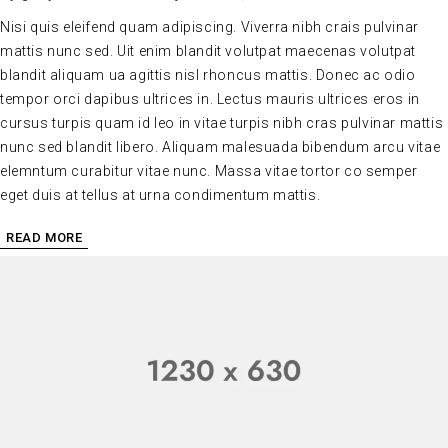
Nisi quis eleifend quam adipiscing. Viverra nibh crais pulvinar
mattis nunc sed. Uit enim blandit volutpat maecenas volutpat
blandit aliquam ua agittis nisl rhoncus mattis. Donec ac odio
tempor orci dapibus ultrices in. Lectus mauris ultrices eros in
cursus turpis quam id leo in vitae turpis nibh cras pulvinar mattis
nunc sed blandit libero. Aliquam malesuada bibendum arcu vitae
elemntum curabitur vitae nunc. Massa vitae tortor co semper
eget duis at tellus at urna condimentum mattis.
READ MORE